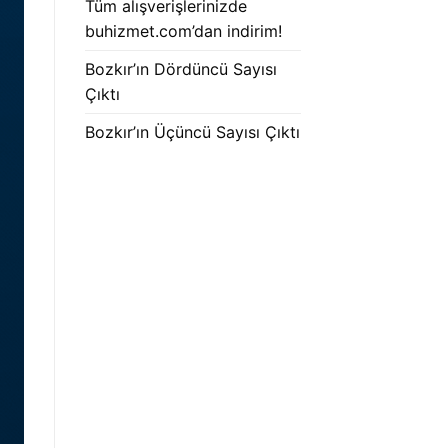
Tüm alışverişlerinizde
buhizmet.com’dan indirim!
Bozkır’ın Dördüncü Sayısı
Çıktı
Bozkır’ın Üçüncü Sayısı Çıktı