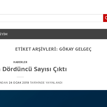
GIYIM
ETIKET ARŞIVLERI:
GÖKAY GELGEÇ
HABERLER
n Dördüncü Sayısı Çıktı
INDAN
24 OCAK 2019
TARIHINDE YAYINLANDI