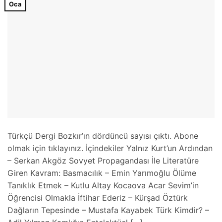
Oca
Türkçü Dergi Bozkır’ın dördüncü sayısı çıktı. Abone
olmak için tıklayınız. İçindekiler Yalnız Kurt’un Ardından
– Serkan Akgöz Sovyet Propagandası İle Literatüre
Giren Kavram: Basmacılık – Emin Yarımoğlu Ölüme
Tanıklık Etmek – Kutlu Altay Kocaova Acar Sevim’in
Öğrencisi Olmakla İftihar Ederiz – Kürşad Öztürk
Dağların Tepesinde – Mustafa Kayabek Türk Kimdir? –