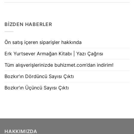
BIZDEN HABERLER
Ön satış içeren siparişler hakkında
Erk Yurtsever Armağan Kitabı | Yazı Çağrısı
Tüm alışverişlerinizde buhizmet.com’dan indirim!
Bozkır’ın Dördüncü Sayısı Çıktı
Bozkır’ın Üçüncü Sayısı Çıktı
HAKKIMIZDA