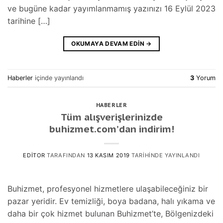
ve bugüne kadar yayımlanmamış yazınızı 16 Eylül 2023
tarihine […]
OKUMAYA DEVAM EDIN
→
Haberler
içinde yayınlandı
3
Yorum
HABERLER
Tüm alışverişlerinizde
buhizmet.com’dan indirim!
EDITOR
TARAFINDAN
13 KASIM 2019
TARIHINDE YAYINLANDI
Buhizmet, profesyonel hizmetlere ulaşabileceğiniz bir
pazar yeridir. Ev temizliği, boya badana, halı yıkama ve
daha bir çok hizmet bulunan Buhizmet’te, Bölgenizdeki