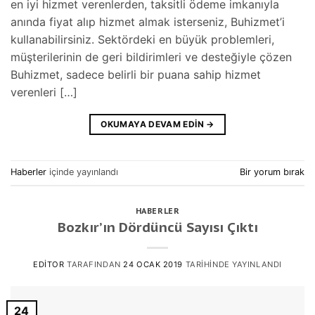
en iyi hizmet verenlerden, taksitli ödeme imkanıyla
anında fiyat alıp hizmet almak isterseniz, Buhizmet’i
kullanabilirsiniz. Sektördeki en büyük problemleri,
müşterilerinin de geri bildirimleri ve desteğiyle çözen
Buhizmet, sadece belirli bir puana sahip hizmet
verenleri […]
OKUMAYA DEVAM EDIN
→
Haberler
içinde yayınlandı
Bir yorum bırak
HABERLER
Bozkır’ın Dördüncü Sayısı Çıktı
EDITOR
TARAFINDAN
24 OCAK 2019
TARIHINDE YAYINLANDI
24