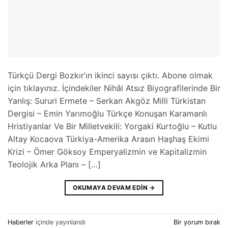
Türkçü Dergi Bozkır’ın ikinci sayısı çıktı. Abone olmak
için tıklayınız. İçindekiler Nihâl Atsız Biyografilerinde Bir
Yanlış: Sururi Ermete – Serkan Akgöz Milli Türkistan
Dergisi – Emin Yarımoğlu Türkçe Konuşan Karamanlı
Hristiyanlar Ve Bir Milletvekili: Yorgaki Kurtoğlu – Kutlu
Altay Kocaova Türkiya-Amerika Arasın Haşhaş Ekimi
Krizi – Ömer Göksoy Emperyalizmin ve Kapitalizmin
Teolojik Arka Planı – […]
OKUMAYA DEVAM EDIN
→
Haberler
içinde yayınlandı
Bir yorum bırak