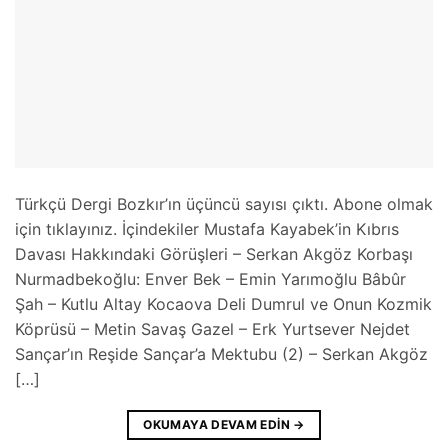
Türkçü Dergi Bozkır’ın üçüncü sayısı çıktı. Abone olmak
için tıklayınız. İçindekiler Mustafa Kayabek’in Kıbrıs
Davası Hakkındaki Görüşleri – Serkan Akgöz Korbaşı
Nurmadbekoğlu: Enver Bek – Emin Yarımoğlu Bâbûr
Şah – Kutlu Altay Kocaova Deli Dumrul ve Onun Kozmik
Köprüsü – Metin Savaş Gazel – Erk Yurtsever Nejdet
Sançar’ın Reşide Sançar’a Mektubu (2) – Serkan Akgöz
[…]
OKUMAYA DEVAM EDIN
→