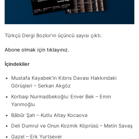
Türkçü Dergi Bozkır’ın üçüncü sayısı çıktı.
Abone olmak için tıklayınız.
İçindekiler
Mustafa Kayabek’in Kıbrıs Davası Hakkındaki
Görüşleri – Serkan Akgöz
Korbaşı Nurmadbekoğlu: Enver Bek – Emin
Yarımoğlu
Bâbûr Şah – Kutlu Altay Kocaova
Deli Dumrul ve Onun Kozmik Köprüsü – Metin Savaş
Gazel – Erk Yurtsever