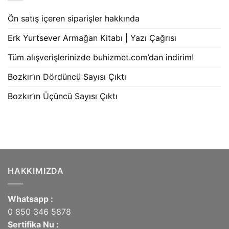
Ön satış içeren siparişler hakkında
Erk Yurtsever Armağan Kitabı | Yazı Çağrısı
Tüm alışverişlerinizde buhizmet.com’dan indirim!
Bozkır’ın Dördüncü Sayısı Çıktı
Bozkır’ın Üçüncü Sayısı Çıktı
HAKKIMIZDA
Whatsapp :
0 850 346 5878
Sertifika Nu :