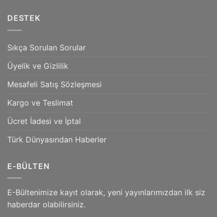
Bozkır’ın
Üçüncü
DESTEK
Sayısı
Çıktı
Sıkça Sorulan Sorular
Üyelik ve Gizlilik
Mesafeli Satış Sözleşmesi
Kargo ve Teslimat
Ücret İadesi ve İptal
Türk Dünyasından Haberler
E-BÜLTEN
E-Bültenimize kayıt olarak, yeni yayınlarımızdan ilk siz
haberdar olabilirsiniz.