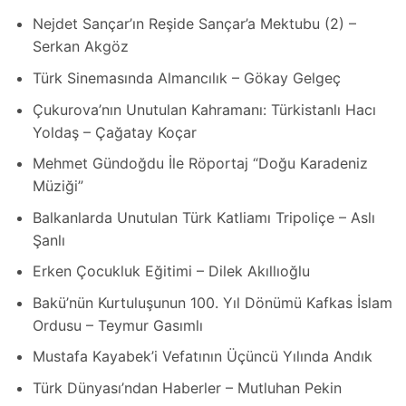
Nejdet Sançar’ın Reşide Sançar’a Mektubu (2) –
Serkan Akgöz
Türk Sinemasında Almancılık – Gökay Gelgeç
Çukurova’nın Unutulan Kahramanı: Türkistanlı Hacı
Yoldaş – Çağatay Koçar
Mehmet Gündoğdu İle Röportaj “Doğu Karadeniz
Müziği”
Balkanlarda Unutulan Türk Katliamı Tripoliçe – Aslı
Şanlı
Erken Çocukluk Eğitimi – Dilek Akıllıoğlu
Bakü’nün Kurtuluşunun 100. Yıl Dönümü Kafkas İslam
Ordusu – Teymur Gasımlı
Mustafa Kayabek’i Vefatının Üçüncü Yılında Andık
Türk Dünyası’ndan Haberler – Mutluhan Pekin